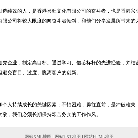
创造绩效的人，是香港兴旺文化有限公司的奋斗者，也是香港兴
有限公司将较大限度的向奋斗者倾斜，和他们分享发展所带来的
领先企业，制定高目标。通过学习、借鉴标杆的先进经验，并结
但避免盲目、过度、脱离客户的创新。
和个人持续成长的关键因素；不怕困难，勇往直前，是冲破难关
大敌，我们必须长期保持艰苦务实的工作作风。
网站XML地图
|
网站TXT地图
|
网站HTML地图