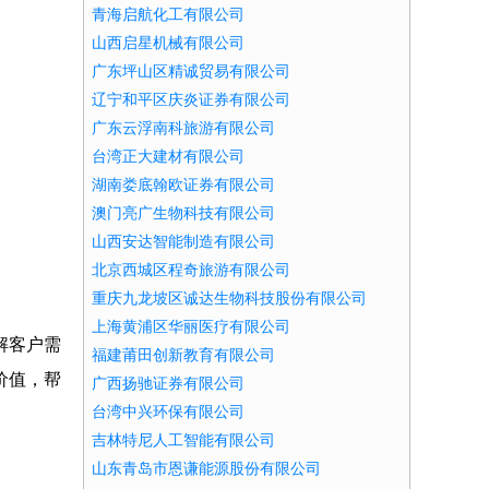
青海启航化工有限公司
山西启星机械有限公司
广东坪山区精诚贸易有限公司
辽宁和平区庆炎证券有限公司
广东云浮南科旅游有限公司
台湾正大建材有限公司
湖南娄底翰欧证券有限公司
澳门亮广生物科技有限公司
山西安达智能制造有限公司
北京西城区程奇旅游有限公司
重庆九龙坡区诚达生物科技股份有限公司
上海黄浦区华丽医疗有限公司
解客户需
福建莆田创新教育有限公司
价值，帮
广西扬驰证券有限公司
台湾中兴环保有限公司
吉林特尼人工智能有限公司
山东青岛市恩谦能源股份有限公司